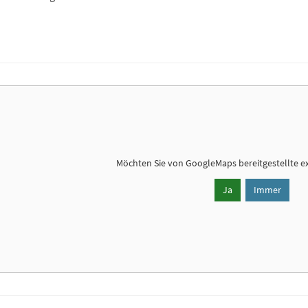
Möchten Sie von
GoogleMaps
bereitgestellte e
Ja
Immer