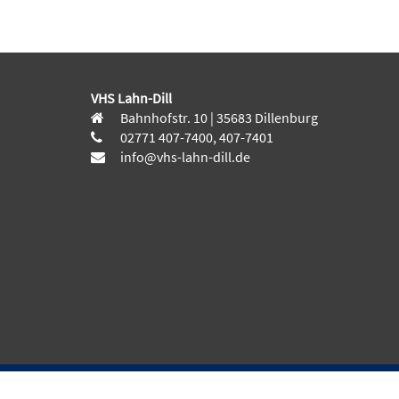
VHS Lahn-Dill
Bahnhofstr. 10 | 35683 Dillenburg
02771 407-7400, 407-7401
info@vhs-lahn-dill.de
© 2026 Kubus Software GmbH