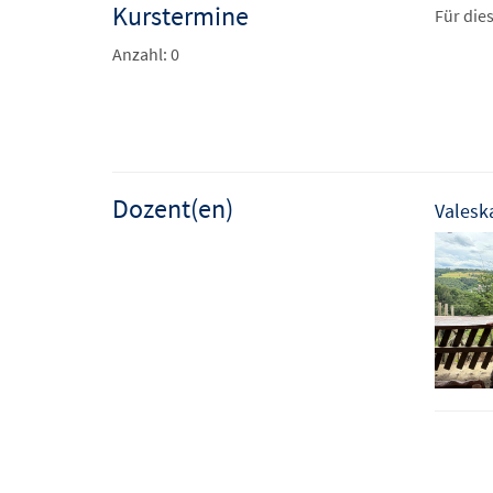
Kurstermine
Für die
Anzahl: 0
Dozent(en)
Valeska