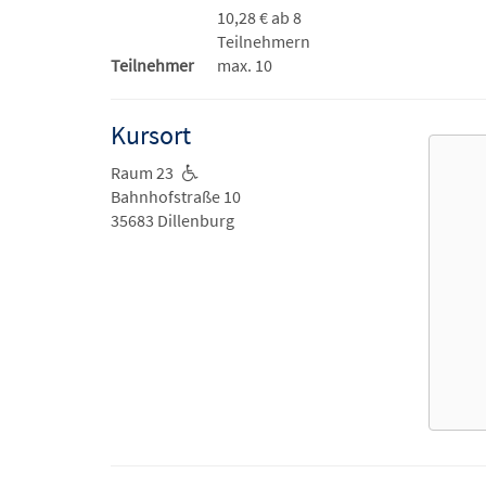
10,28 € ab 8
Teilnehmern
Teilnehmer
max. 10
Kursort
Raum 23
Bahnhofstraße 10
35683 Dillenburg