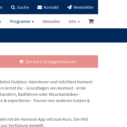
in
Suche
Kontakt
Newsletter
e
Programm
Aktuelles
Info
Der Kurs ist abgeschlossen
 Du liebst Outdoor-Abenteuer und möchtest Komoot
rs lernst du: - Grundlagen von Komoot - erste
b Wandern, Radfahren oder Mountainbiken -
ren & exportieren - Touren von anderen nutzen &
blet mit der Komoot-App mit zum Kurs. Die VHS
zur Verfügung gestellt.