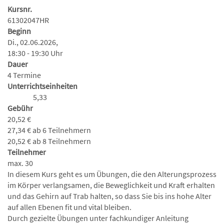
Kursnr.
61302047HR
Beginn
Di., 02.06.2026,
18:30 - 19:30 Uhr
Dauer
4 Termine
Unterrichtseinheiten
5,33
Gebühr
20,52 €
27,34 € ab 6 Teilnehmern
20,52 € ab 8 Teilnehmern
Teilnehmer
max. 30
In diesem Kurs geht es um Übungen, die den Alterungsprozess
im Körper verlangsamen, die Beweglichkeit und Kraft erhalten
und das Gehirn auf Trab halten, so dass Sie bis ins hohe Alter
auf allen Ebenen fit und vital bleiben.
Durch gezielte Übungen unter fachkundiger Anleitung