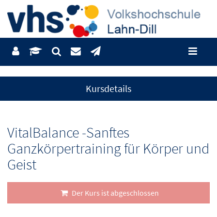
Kursdetails
VitalBalance -Sanftes
Ganzkörpertraining für Körper und
Geist
Der Kurs ist abgeschlossen