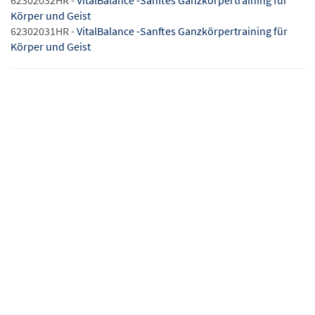
62302032HR -
VitalBalance -Sanftes Ganzkörpertraining für
Körper und Geist
62302031HR -
VitalBalance -Sanftes Ganzkörpertraining für
Körper und Geist