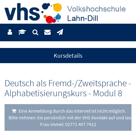
Kursdetails
Deutsch als Fremd-/Zweitsprache -
Alphabetisierungskurs - Modul 8
Eine Anmeldung durch das Internet ist nicht möglich.
Bitte nehmen Sie persönlich mit der VHS Kontakt auf und lasse
Frau Immel: 02771 407 7412