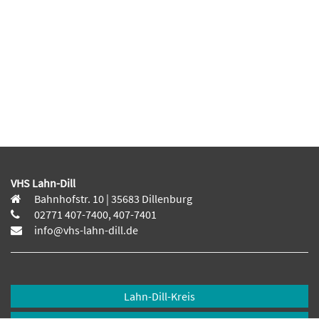
VHS Lahn-Dill
Bahnhofstr. 10 | 35683 Dillenburg
02771 407-7400, 407-7401
info@vhs-lahn-dill.de
Lahn-Dill-Kreis