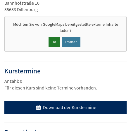
Bahnhofstraße 10
35683 Dillenburg
Möchten Sie von
GoogleMaps
bereitgestellte externe Inhalte
laden?
Ja
Immer
Kurstermine
Anzahl: 0
Für diesen Kurs sind keine Termine vorhanden.
Download der Kurstermine