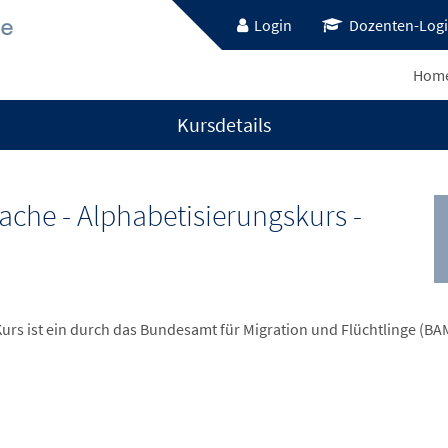
Login
Dozenten-Log
Hom
Kursdetails
ache - Alphabetisierungskurs -
Kurs ist ein durch das Bundesamt für Migration und Flüchtlinge (BA