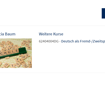
cia Baum
Weitere Kurse
62404004DG -
Deutsch als Fremd-/Zweitsp