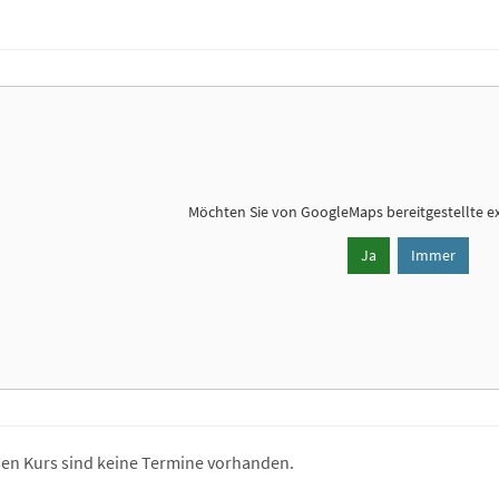
Möchten Sie von
GoogleMaps
bereitgestellte e
Ja
Immer
sen Kurs sind keine Termine vorhanden.