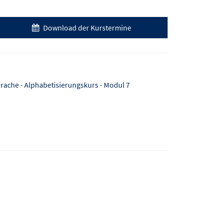
Download der Kurstermine
rache - Alphabetisierungskurs - Modul 7