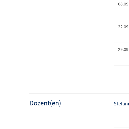
08.09
22.09
29.09
Dozent(en)
Stefan