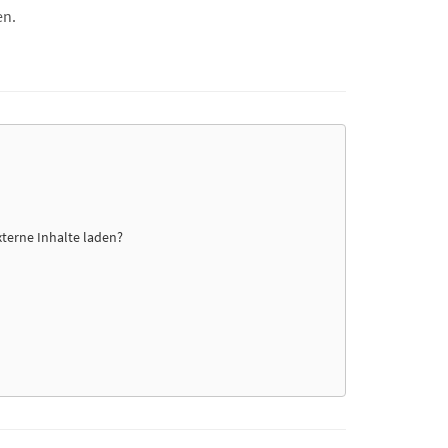
en.
xterne Inhalte laden?