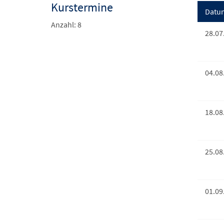
Kurstermine
Datu
Anzahl: 8
28.07
04.08
18.08
25.08
01.09