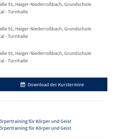
aße 91, Haiger-Niederroßbach, Grundschule
l - Turnhalle
aße 91, Haiger-Niederroßbach, Grundschule
l - Turnhalle
aße 91, Haiger-Niederroßbach, Grundschule
l - Turnhalle
Download der Kurstermine
örpertraining für Körper und Geist
örpertraining für Körper und Geist