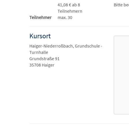
41,08 € ab 8
Bitte b
Teilnehmern
Teilnehmer
max. 30
Kursort
Haiger-Niederroßbach, Grundschule -
Turnhalle
Grundstraße 91
35708 Haiger