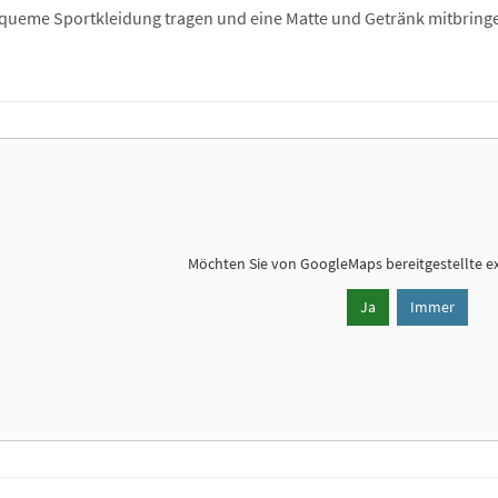
equeme Sportkleidung tragen und eine Matte und Getränk mitbring
Möchten Sie von
GoogleMaps
bereitgestellte e
Ja
Immer