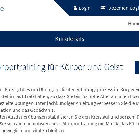
Login
Dozenten-Log
Hom
Kursdetails
rpertraining für Körper und Geist
em Kurs geht es um Übungen, die den Alterungsprozess im Körper v
Gehirn auf Trab halten, so dass Sie bis ins hohe Alter auf allen Eben
ezielte Übungen unter fachkundiger Anleitung verbessern Sie die Mu
ation und das Gedächtnis.
ften Ausdauerübungen stabilisieren Sie den Kreislauf und sorgen fü
ie sich auf ein motivierendes Allroundtraining mit Musik, das Körper
 beweglich und vital zu bleiben.