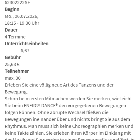
62302222SH
Beginn
Mo., 06.07.2026,
18:15 - 19:30 Uhr
Dauer
4 Termine
Unterrichtseinheiten
6,67
Gebühr
25,68 €
Teilnehmer
max. 30
Erleben Sie eine völlig neue Art des Tanzens und der
Bewegung.
Schon beim ersten Mitmachen werden Sie merken, wie leicht
Sie beim ENERGY DANCE® den vorgegebenen Bewegungen
folgen können. Ohne abrupte Wechsel fließen die
Bewegungen ineinander über und nichts bringt Sie aus dem
Rhythmus. Man muss sich keine Choreographien merken und
keine Takte zählen. Sie erleben Ihren Körper im Einklang mit
der Musik und Sie werden in einen Bewegungsfluss geführt, in