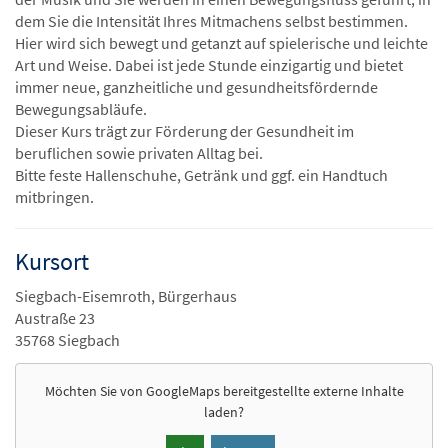
dem Sie die Intensität Ihres Mitmachens selbst bestimmen.
Hier wird sich bewegt und getanzt auf spielerische und leichte
Art und Weise. Dabei ist jede Stunde einzigartig und bietet
immer neue, ganzheitliche und gesundheitsfördernde
Bewegungsabläufe.
Dieser Kurs trägt zur Förderung der Gesundheit im
beruflichen sowie privaten Alltag bei.
Bitte feste Hallenschuhe, Getränk und ggf. ein Handtuch
mitbringen.
Kursort
Siegbach-Eisemroth, Bürgerhaus
Austraße 23
35768 Siegbach
Möchten Sie von
GoogleMaps
bereitgestellte externe Inhalte
laden?