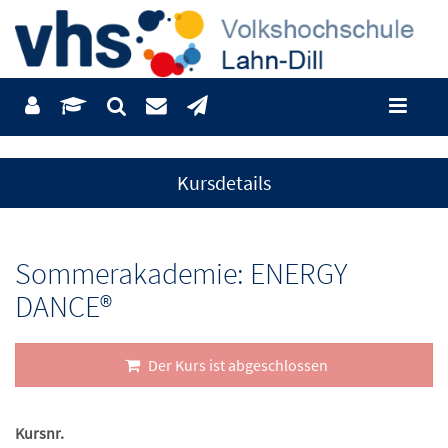
Kursdetails
Sommerakademie: ENERGY
DANCE®
Der Kurs ist abgeschlossen
Kursnr.