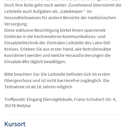
Doch ihre Rolle geht noch weiter: Zunehmend übernimmt die
Leitstelle auch Aufgaben als „Gatekeeper“ im
Gesundheitswesen für andere Bereiche der medizinischen
Versorgung.
Diese exklusive Besichtigung bietet Ihnen spannende
Einblicke in die hochmoderne Kommunikations- und
Einsatzleittechnik der Zentralen Leitstelle des Lahn-Dill-
Kreises. Erleben Sie aus erster Hand, wie Notrufeinsätze
koordiniert werden und welche Herausforderungen die
Einsatzkräfte täglich bewältigen.
Bitte beachten Sie: Die Leitstelle befindet sich im ersten
Obergeschoss und ist nicht barrierefrei zugänglich. Die
Teilnahme ist ab 18 Jahren möglich.
Treffpunkt: Eingang Dienstgebäude, Franz-Schubert-Str. 4,
35578 Wetzlar
Kursort