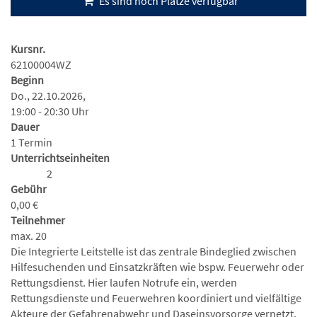
Es sind noch Plätze verfügbar
Kursnr.
62100004WZ
Beginn
Do., 22.10.2026,
19:00 - 20:30 Uhr
Dauer
1 Termin
Unterrichtseinheiten
2
Gebühr
0,00 €
Teilnehmer
max. 20
Die Integrierte Leitstelle ist das zentrale Bindeglied zwischen
Hilfesuchenden und Einsatzkräften wie bspw. Feuerwehr oder
Rettungsdienst. Hier laufen Notrufe ein, werden
Rettungsdienste und Feuerwehren koordiniert und vielfältige
Akteure der Gefahrenabwehr und Daseinsvorsorge vernetzt.