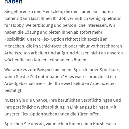
haben
Sie gehören zu den Menschen, die den Laden am Laufen
halten? Dann lässt Ihnen Ihr Job vermutlich wenig Spielraum
für Hobby, Weiterbildung und persönliche Interessen. Wir
haben die Lösung und bieten Ihnen ab sofort mehr
Flexibilität! Unsere Flex-Option richtet sich speziell an
Menschen, die im Schichtbetrieb oder mit unvorhersehbaren
Arbeitszeiten arbeiten und aufgrund dessen nicht an unseren
wöchentlichen Kursen teilnehmen können.
Wie wäre es zum Beispiel mit einem Sprach- oder Sportkurs,
wenn Sie die Zeit dafür haben? Alles was es braucht ist ein
Arbeitgebernachweis, der Ihre wechselnden Arbeitszeiten
bestätigt.
Nutzen Sie die Chance, Ihre beruflichen Verpflichtungen und
Ihre persönliche Weiterbildung in Einklang zu bringen. Mit
unserer Flex-Option stehen Ihnen die Türen offen.
Sprechen Sie uns an, wir machen Ihnen einen Kursbesuch