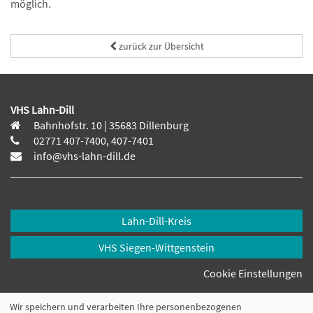
möglich
.
zurück zur Übersicht
VHS Lahn-Dill
Bahnhofstr. 10 | 35683 Dillenburg
02771 407-7400, 407-7401
info@vhs-lahn-dill.de
Lahn-Dill-Kreis
VHS Siegen-Wittgenstein
Cookie Einstellungen
Wir speichern und verarbeiten Ihre personenbezogenen